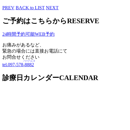
PREV
BACK to LIST
NEXT
ご予約はこちらから
RESERVE
24時間予約可能
WEB予約
お痛みがあるなど、
緊急の場合には直接お電話にて
お問合せください
ハハハニコ
tel.097-578-
8882
診療日カレンダー
CALENDAR