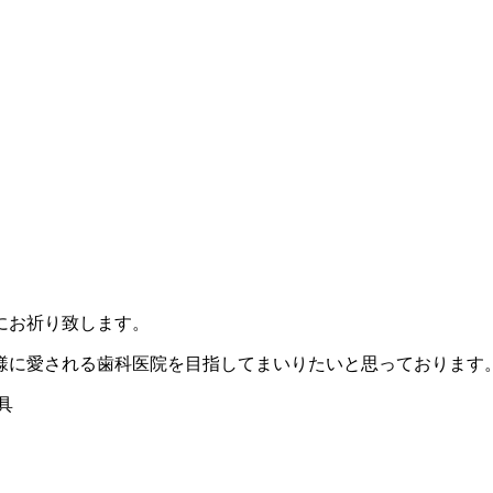
にお祈り致します。
様に愛される歯科医院を目指してまいりたいと思っております
具