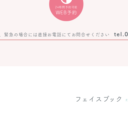
24時間予約可能
WEB予約
tel.
、
緊急の場合には直接お電話にて
お問合せください
フェイスブック
F