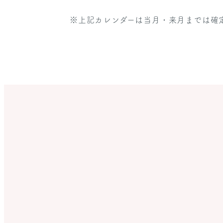
※上記カレンダーは当月・来月までは確