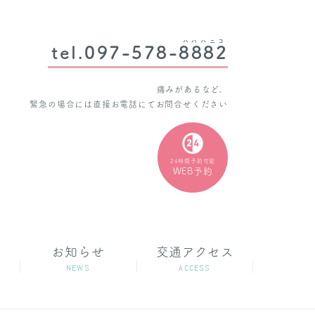
ハハハニコ
tel.097-578-
8882
痛みがあるなど、
緊急の場合には直接お電話にてお問合せください
24時間予約可能
WEB予約
お知らせ
交通アクセス
NEWS
ACCESS