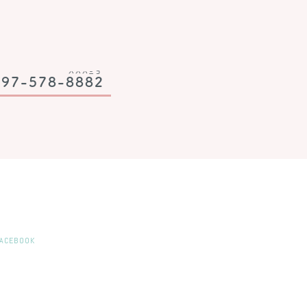
ハハハニコ
097-578-
8882
ACEBOOK