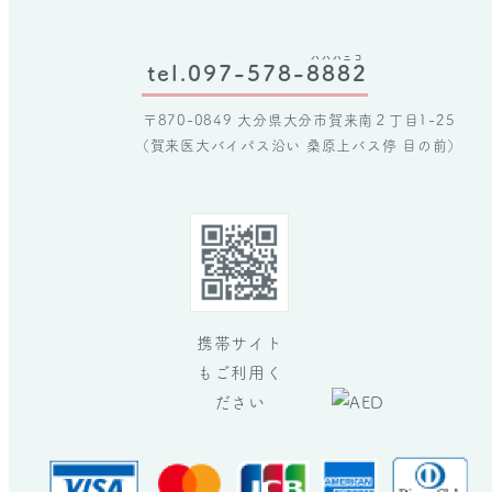
ハハハニコ
tel.097-578-
8882
〒870-0849 大分県大分市賀来南２丁目1-25
（賀来医大バイパス沿い 桑原上バス停 目の前）
携帯サイト
も
ご利用く
ださい