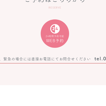
RESERVE
24時間予約可能
WEB予約
tel.
、
緊急の場合には直接お電話にて
お問合せください