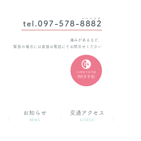
ハハハニコ
tel.097-578-
8882
痛みがあるなど、
緊急の場合には直接お電話にてお問合せください
24時間予約可能
WEB予約
お知らせ
交通アクセス
NEWS
ACCESS