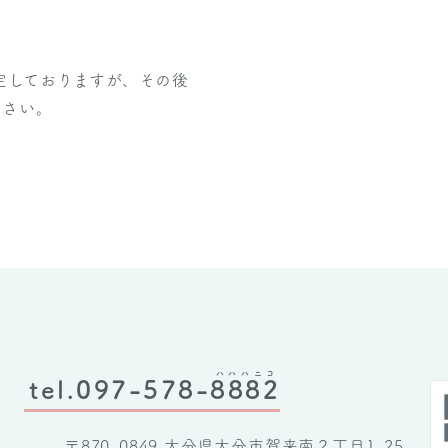
定しておりますが、その後
ださい。
ハハハニコ
tel.097-578-
8882
〒870-0849 大分県大分市賀来南２丁目1-25