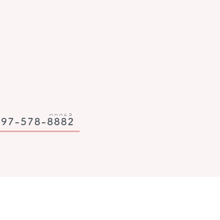
ハハハニコ
097-578-
8882