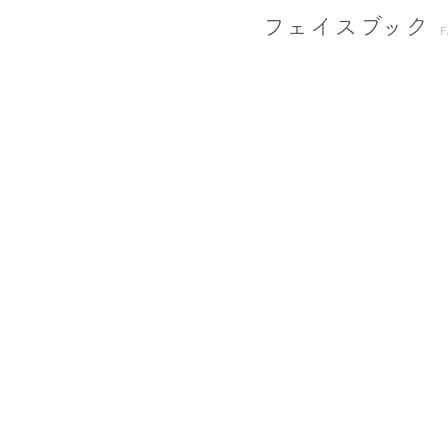
フェイスブック
F