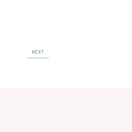
。
NEXT